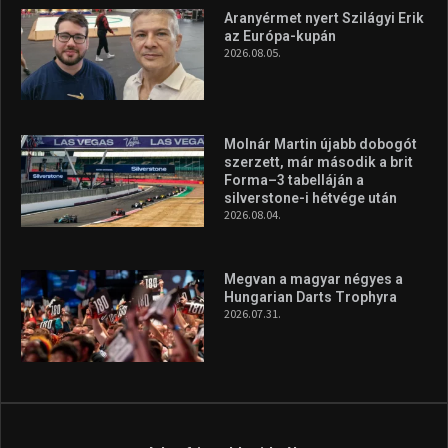
Aranyérmet nyert Szilágyi Erik
az Európa-kupán
2026.08.05.
Molnár Martin újabb dobogót
szerzett, már második a brit
Forma–3 tabelláján a
silverstone-i hétvége után
2026.08.04.
Megvan a magyar négyes a
Hungarian Darts Trophyra
2026.07.31.