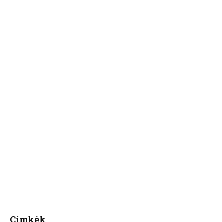
Címkék