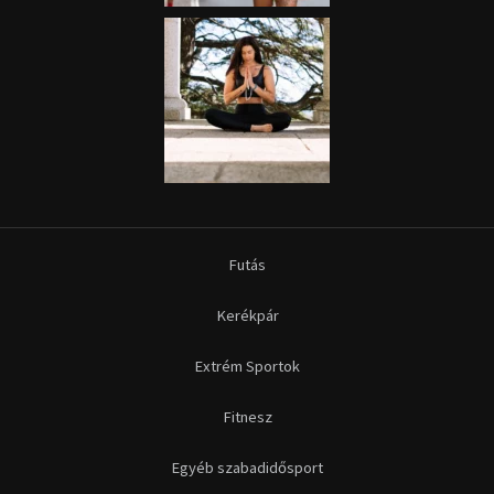
Futás
Kerékpár
Extrém Sportok
Fitnesz
Egyéb szabadidősport