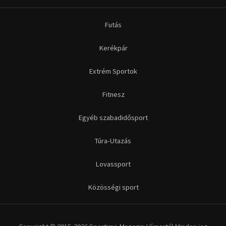
Futás
Kerékpár
Extrém Sportok