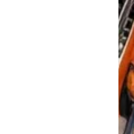
tkező