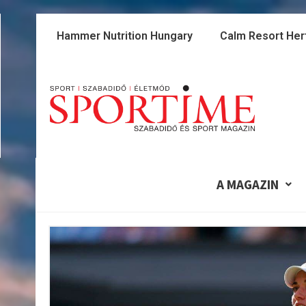
Skip
to
Hammer Nutrition Hungary
Calm Resort Her
content
A MAGAZIN