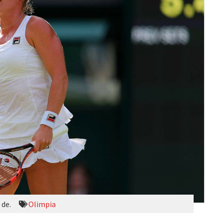
 de.
Olimpia