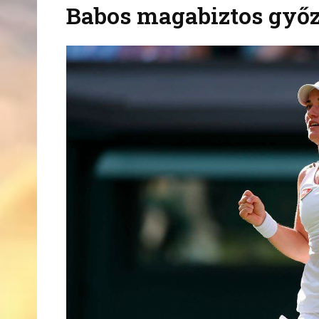
Babos magabiztos győ