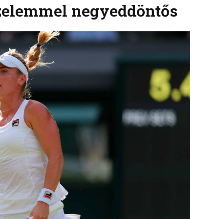
zelemmel negyeddöntős