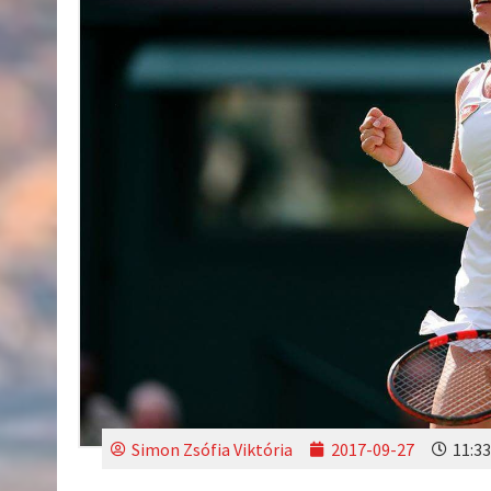
Simon Zsófia Viktória
2017-09-27
11:33