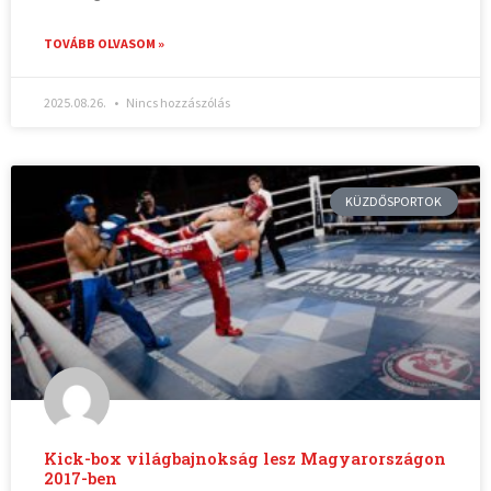
TOVÁBB OLVASOM »
2025.08.26.
Nincs hozzászólás
KÜZDŐSPORTOK
Kick-box világbajnokság lesz Magyarországon
2017-ben