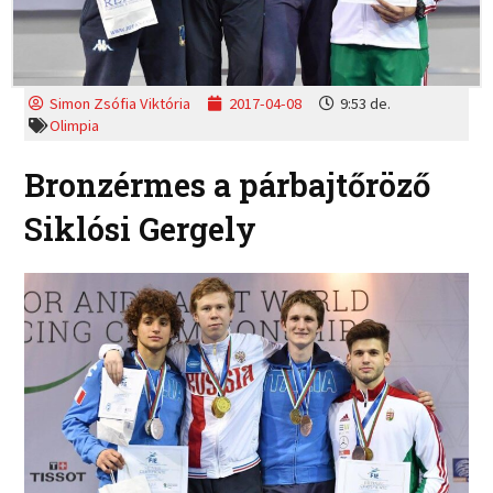
Simon Zsófia Viktória
2017-04-08
9:53 de.
Olimpia
Bronzérmes a párbajtőröző
Siklósi Gergely