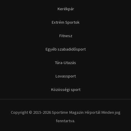
Futás
Kerékpár
Extrém Sportok
Fitnesz
Egyéb szabadidősport