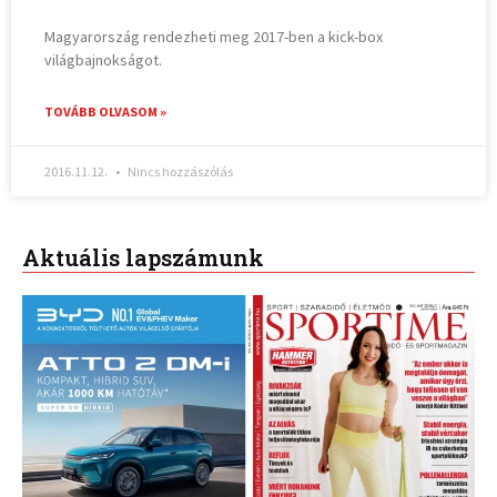
Magyarország rendezheti meg 2017-ben a kick-box
világbajnokságot.
TOVÁBB OLVASOM »
2016.11.12.
Nincs hozzászólás
Aktuális lapszámunk