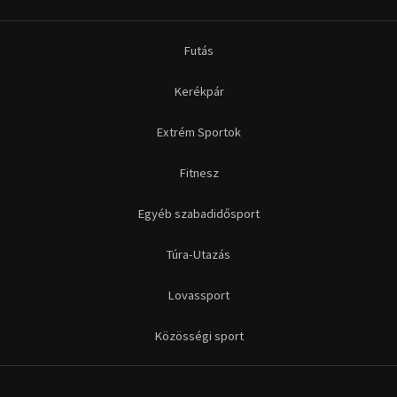
Túra-Utazás
Lovassport
Közösségi sport
Copyright © 2015-2026 Sportime Magazin Hírportál Minden jog
fenntartva.