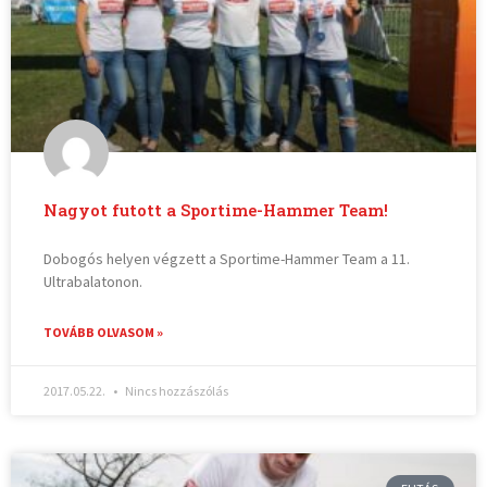
Nagyot futott a Sportime-Hammer Team!
Dobogós helyen végzett a Sportime-Hammer Team a 11.
Ultrabalatonon.
TOVÁBB OLVASOM »
2017.05.22.
Nincs hozzászólás