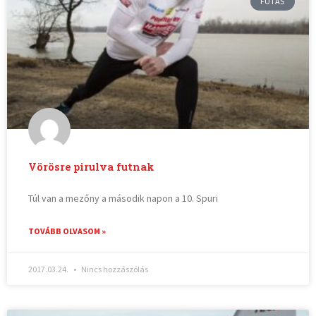
FUTÁS
Vörösre pirulva futnak
Túl van a mezőny a második napon a 10. Spuri
TOVÁBB OLVASOM »
2017.03.24.
Nincs hozzászólás