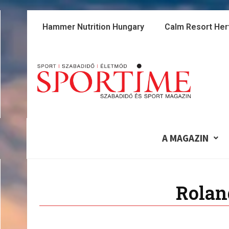
Skip
to
Hammer Nutrition Hungary
Calm Resort Her
content
A MAGAZIN
Rolan