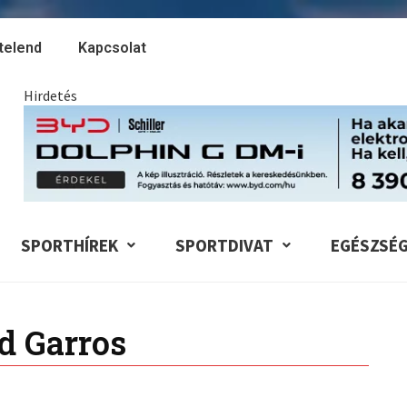
telend
Kapcsolat
Hirdetés
SPORTHÍREK
SPORTDIVAT
EGÉSZSÉ
d Garros