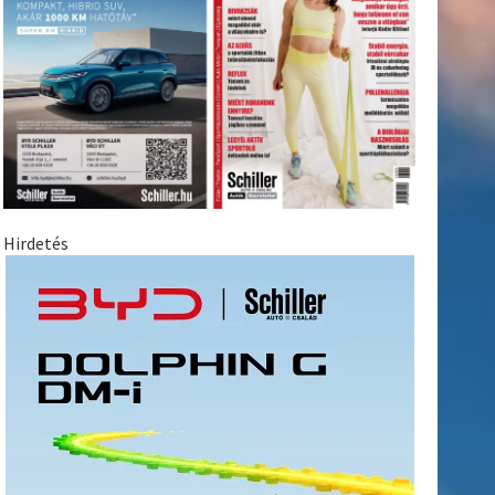
Hirdetés