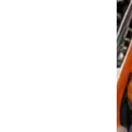
tkező