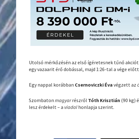
Utolsó mérkőzésén az első ígéretesnek tűnő akciót ő
egy vazaarit érő dobással, majd 1:26-tal a vége előtt
Egy nappal korábban
Csernoviczki Éva
végzett az
Szombaton
magyar
részről
Tóth Krisztián
(90 kg) 
lesz érdekelt – a
viadal
honlapja szerint.