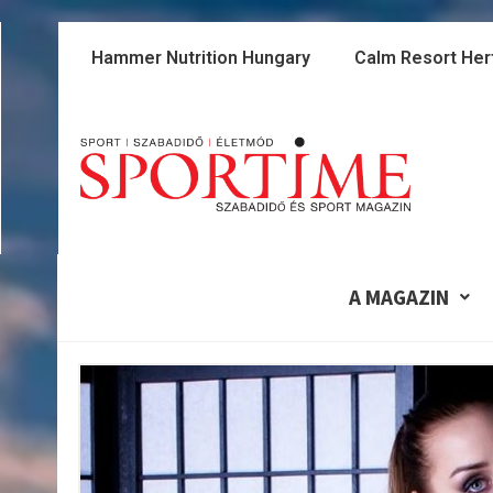
Skip
to
Hammer Nutrition Hungary
Calm Resort Her
content
A MAGAZIN