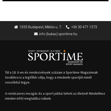
1035 Budapest, Miklós u. 7.
+36 30 471 1373
info (kukac) sportime.hu