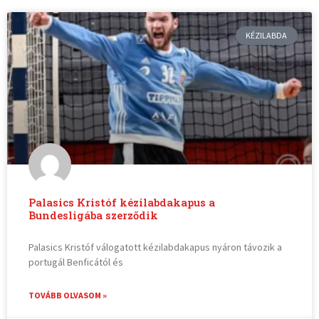
KÉZILABDA
Palasics Kristóf kézilabdakapus a
Bundesligába szerződik
Palasics Kristóf válogatott kézilabdakapus nyáron távozik a
portugál Benficától és
TOVÁBB OLVASOM »