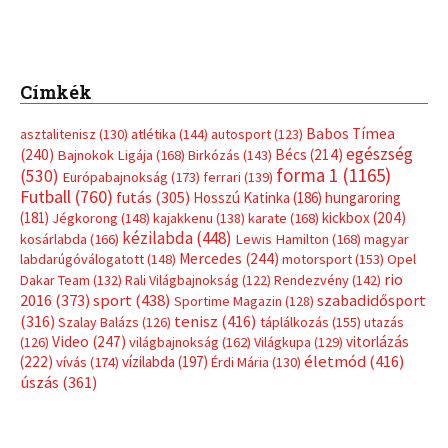
Címkék
Babos Tímea
asztalitenisz
(130)
atlétika
(144)
autosport
(123)
egészség
(240)
Bécs
(214)
Bajnokok Ligája
(168)
Birkózás
(143)
forma 1
(1165)
(530)