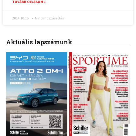
TOVÁBB OLVASOM »
2014.10.16.
Nincs hozzászólás
Aktuális lapszámunk