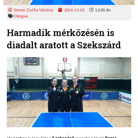
Simon Zsófia Viktória
2016-12-02
12:00 de.
Olimpia
Harmadik mérkőzésén is
diadalt aratott a Szekszárd