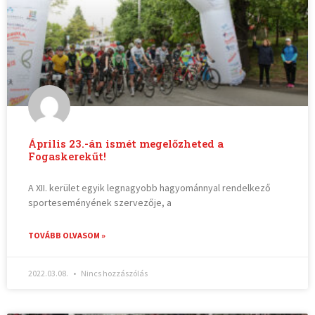
Április 23.-án ismét megelőzheted a
Fogaskerekűt!
A XII. kerület egyik legnagyobb hagyománnyal rendelkező
sporteseményének szervezője, a
TOVÁBB OLVASOM »
2022.03.08.
Nincs hozzászólás