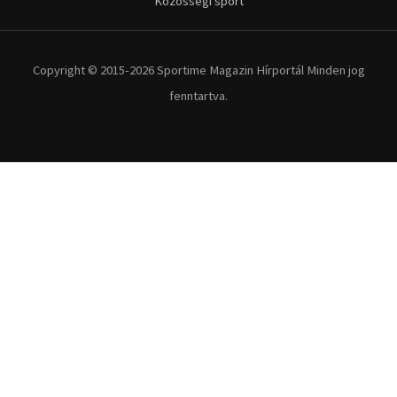
Közösségi sport
Copyright © 2015-2026 Sportime Magazin Hírportál Minden jog
fenntartva.