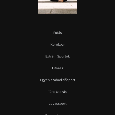
Futás
Kerékpár
Extrém Sportok
Fitnesz
Egyéb szabadidősport
Túra-Utazás
Lovassport