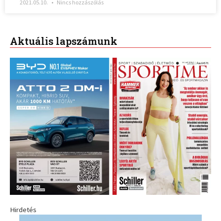
2021.05.10.
Nincs hozzászólás
Aktuális lapszámunk
Hirdetés