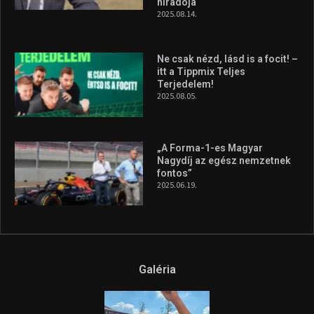
híradója
2025.08.14.
Ne csak nézd, lásd is a focit! –
itt a Tippmix Teljes
Terjedelem!
2025.08.05.
„A Forma-1-es Magyar
Nagydíj az egész nemzetnek
fontos”
2025.06.19.
Galéria