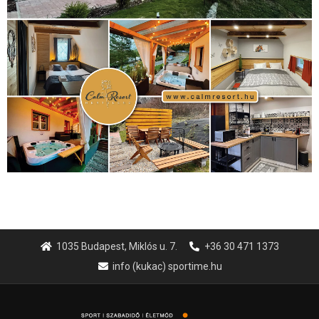
1035 Budapest, Miklós u. 7.
+36 30 471 1373
info (kukac) sportime.hu