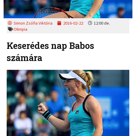
Simon Zsófia Viktória
2016-02-22
12:00 de.
Olimpia
Keserédes nap Babos
számára