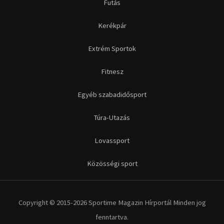
Futás
Kerékpár
Extrém Sportok
Fitnesz