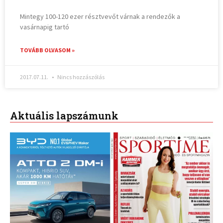
Mintegy 100-120 ezer résztvevőt várnak a rendezők a
vasárnapig tartó
TOVÁBB OLVASOM »
2017.07.11.
Nincs hozzászólás
Aktuális lapszámunk