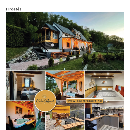
Hirdetés