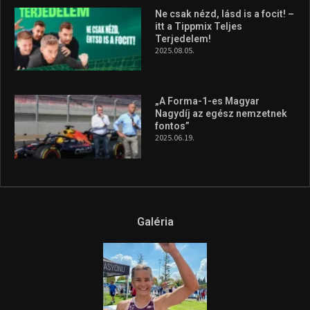
Ne csak nézd, lásd is a focit! –
itt a Tippmix Teljes
Terjedelem!
2025.08.05.
„A Forma-1-es Magyar
Nagydíj az egész nemzetnek
fontos”
2025.06.19.
Galéria