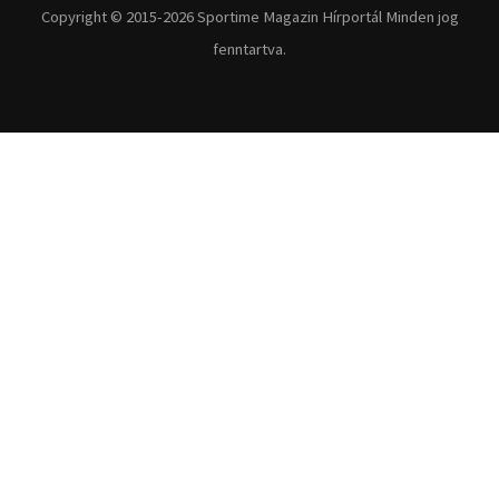
Copyright © 2015-2026 Sportime Magazin Hírportál Minden jog
fenntartva.