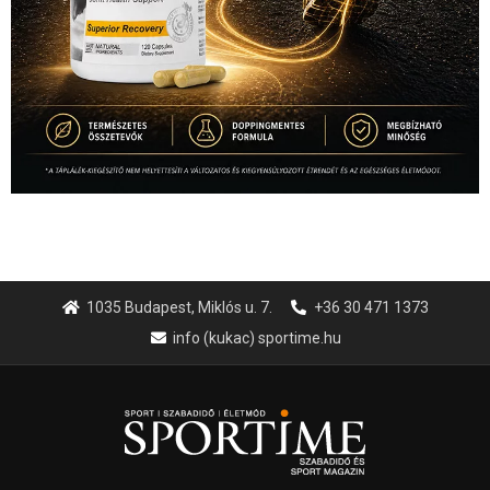
1035 Budapest, Miklós u. 7.
+36 30 471 1373
info (kukac) sportime.hu