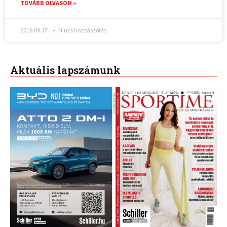
TOVÁBB OLVASOM »
2018.09.17.
Nincs hozzászólás
Aktuális lapszámunk