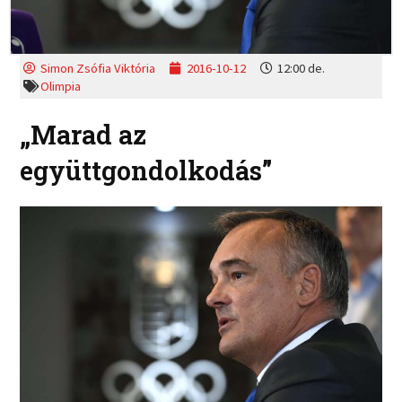
Simon Zsófia Viktória
2016-10-12
12:00 de.
Olimpia
„Marad az
együttgondolkodás”