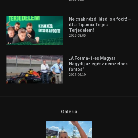
Ne csak nézd, lásd is a focit! –
itt a Tippmix Teljes
Terjedelem!
2025.08.05.
„A Forma-1-es Magyar
Nagydíj az egész nemzetnek
fontos”
2025.06.19.
Galéria