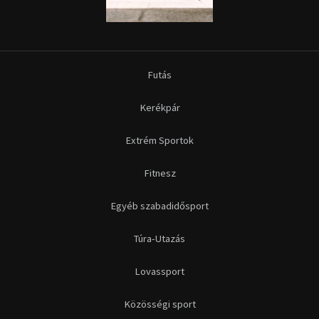
Futás
Kerékpár
Extrém Sportok
Fitnesz
Egyéb szabadidősport
Túra-Utazás
Lovassport
Közösségi sport