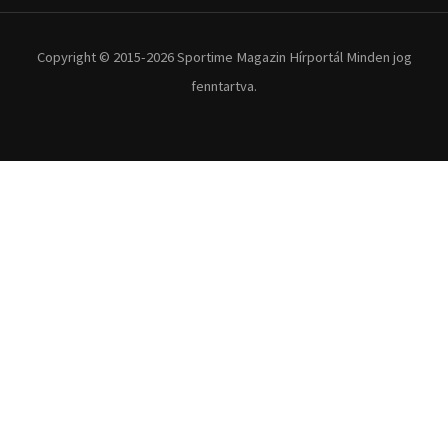
Copyright © 2015-2026 Sportime Magazin Hírportál Minden jog
fenntartva.