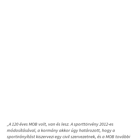
„A 120 éves MOB volt, van és lesz. A sporttörvény 2012-es
módosításával, a kormány akkor úgy határozott, hogy a
sportirányítást kiszervezi egy civil szervezetnek, és a MOB további