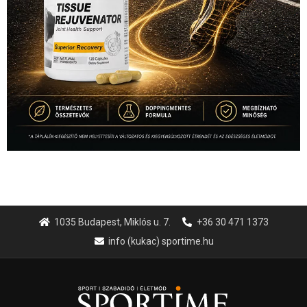
1035 Budapest, Miklós u. 7.
+36 30 471 1373
info (kukac) sportime.hu