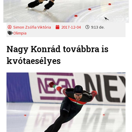
Simon Zsófia Viktória
2017-12-04
9:13 de.
Olimpia
Nagy Konrád továbbra is
kvótaesélyes