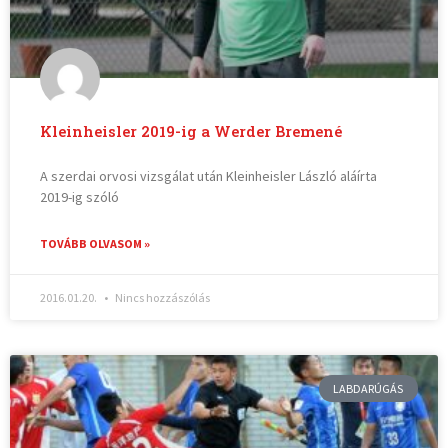
Kleinheisler 2019-ig a Werder Bremené
A szerdai orvosi vizsgálat után Kleinheisler László aláírta
2019-ig szóló
TOVÁBB OLVASOM »
2016.01.20.
Nincs hozzászólás
LABDARÚGÁS