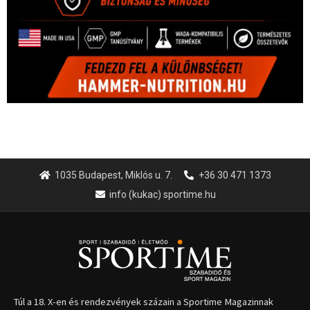
1035 Budapest, Miklós u. 7.
+36 30 471 1373
info (kukac) sportime.hu
Túl a 18. X-en és rendezvények százain a Sportime Magazinnak