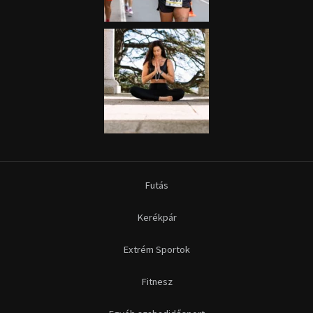
Futás
Kerékpár
Extrém Sportok
Fitnesz