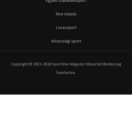
Egyéb szabadidősport
Túra-Utazás
Lovassport
Közösségi sport
Copyright © 2015-2026 Sportime Magazin Hírportál Minden jog
fenntartva.