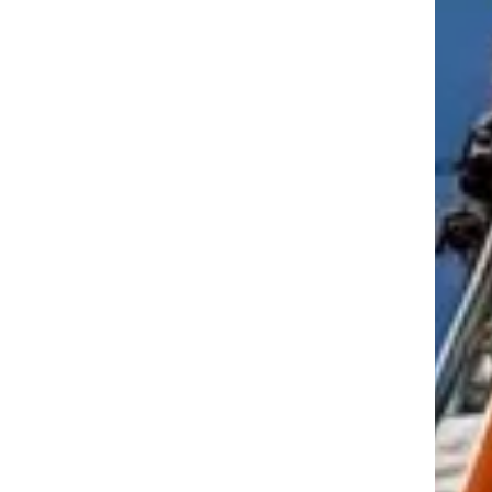
tkező