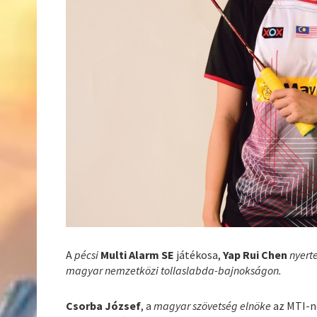
A
pécsi
Multi Alarm SE
játékosa,
Yap Rui Chen
nyert
magyar nemzetközi tollaslabda-bajnokságon.
Csorba József
, a
magyar szövetség elnöke
az MTI-n