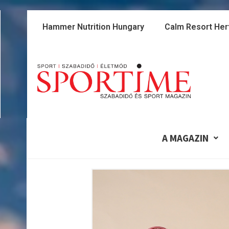
Skip
to
Hammer Nutrition Hungary
Calm Resort Her
content
A MAGAZIN