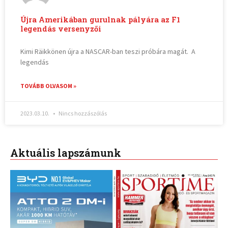
Újra Amerikában gurulnak pályára az F1
legendás versenyzői
Kimi Räikkönen újra a NASCAR-ban teszi próbára magát. A
legendás
TOVÁBB OLVASOM »
2023.03.10.
Nincs hozzászólás
Aktuális lapszámunk