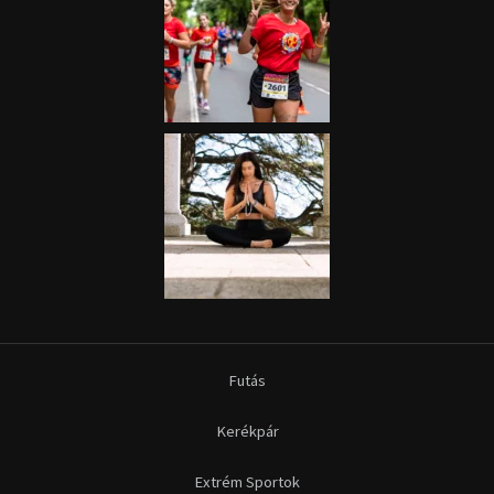
Futás
Kerékpár
Extrém Sportok