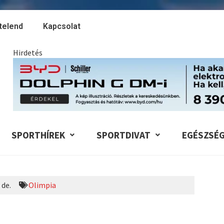
telend
Kapcsolat
Hirdetés
SPORTHÍREK
SPORTDIVAT
EGÉSZSÉ
 de.
Olimpia