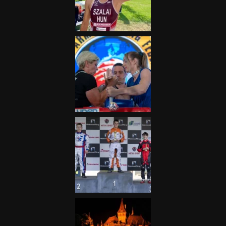
fontos”
2025.06.19.
Galéria