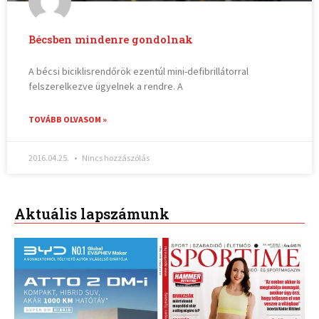
Bécsben mindenre gondolnak
A bécsi biciklisrendőrök ezentúl mini-defibrillátorral
felszerelkezve ügyelnek a rendre. A
TOVÁBB OLVASOM »
2016.04.25.
Nincs hozzászólás
Aktuális lapszámunk