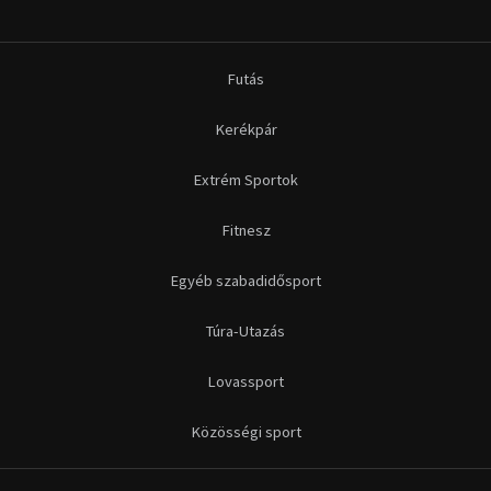
Futás
Kerékpár
Extrém Sportok