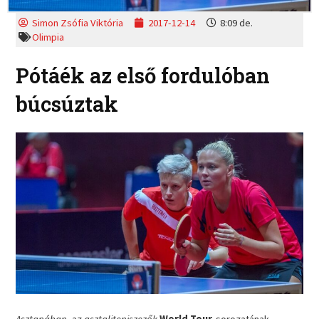
Simon Zsófia Viktória
2017-12-14
8:09 de.
Olimpia
Pótáék az első fordulóban
búcsúztak