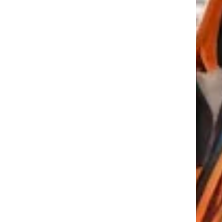
tkező