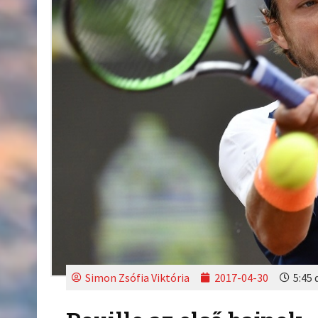
Simon Zsófia Viktória
2017-04-30
5:45 