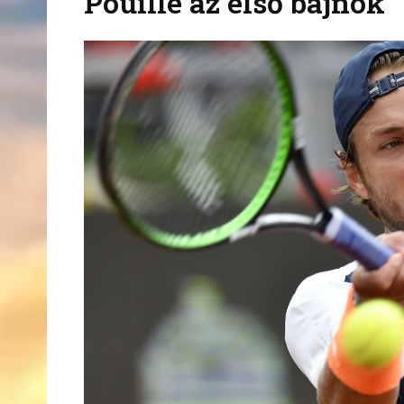
Pouille az első bajnok