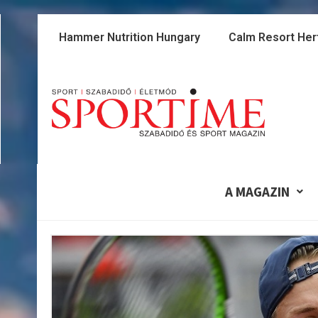
Skip
to
Hammer Nutrition Hungary
Calm Resort Her
content
A MAGAZIN