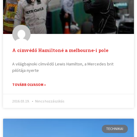
A címvédő Hamiltoné a melbourne-i pole
A világbajnoki címvédő Lewis Hamilton, a Mercedes brit
pilótája nyerte
TOVÁBB OLVASOM »
2016.03.19.
Nincs hozzászólás
TECHNIKAI