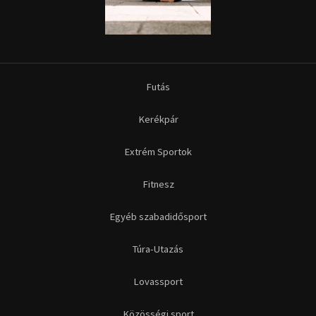
Futás
Kerékpár