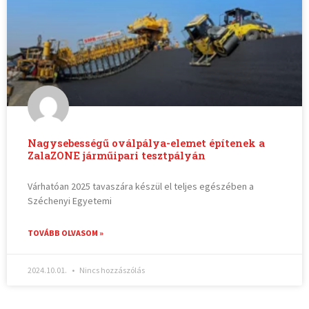
Nagysebességű oválpálya-elemet építenek a
ZalaZONE járműipari tesztpályán
Várhatóan 2025 tavaszára készül el teljes egészében a
Széchenyi Egyetemi
TOVÁBB OLVASOM »
2024.10.01.
Nincs hozzászólás