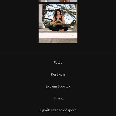
Futás
Kerékpár
Extrém Sportok
Fitnesz
Egyéb szabadidősport