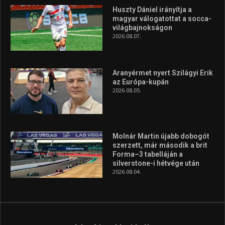
Huszty Dániel irányítja a
magyar válogatottat a socca-
világbajnokságon
2026.08.07.
Aranyérmet nyert Szilágyi Erik
az Európa-kupán
2026.08.05.
Molnár Martin újabb dobogót
szerzett, már második a brit
Forma–3 tabelláján a
silverstone-i hétvége után
2026.08.04.