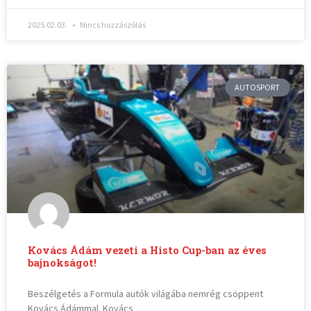
2025.02.03.
Nincs hozzászólás
AUTOSPORT
Kovács Ádám vezeti a Histo Cup-ban az éves
bajnokságot!
Beszélgetés a Formula autók világába nemrég csöppent
Kovács Ádámmal. Kovács