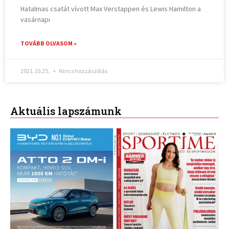
Hatalmas csatát vívott Max Verstappen és Lewis Hamilton a
vasárnapi
TOVÁBB OLVASOM »
2021.10.25.
Nincs hozzászólás
Aktuális lapszámunk