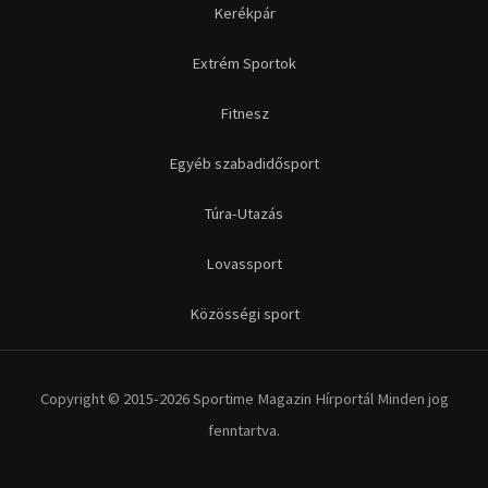
Futás
Kerékpár
Extrém Sportok
Fitnesz
Egyéb szabadidősport