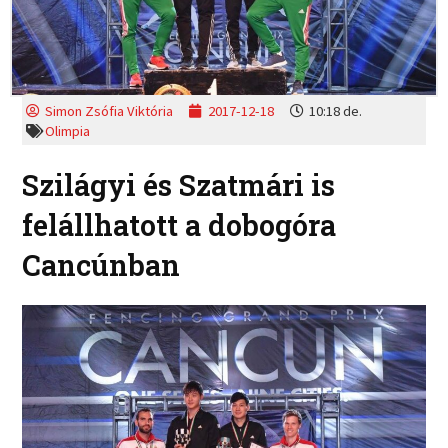
Simon Zsófia Viktória
2017-12-18
10:18 de.
Olimpia
Szilágyi és Szatmári is
felállhatott a dobogóra
Cancúnban