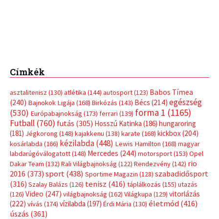
Címkék