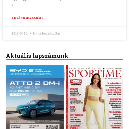
a
TOVÁBB OLVASOM »
2017.04.10.
Nincs hozzászólás
Aktuális lapszámunk