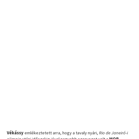
Vékássy
emlékeztetett arra, hogy a tavaly nyári,
Rio de Janeiró-i