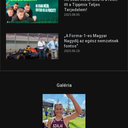
itt a Tippmix Teljes
Terjedelem!
2025.08.05.
„A Forma-1-es Magyar
Nagydíj az egész nemzetnek
fontos”
2025.06.19.
Galéria