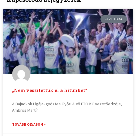
KÉZILABDA
„Nem veszítettük el a hitünket”
A Bajnokok Ligája–győztes Győri Audi ETO KC vezetőedzője,
Ambros Martín
TOVÁBB OLVASOM »