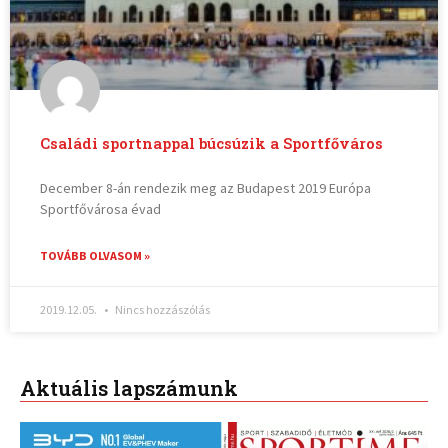
Családi sportnappal búcsúzik a Sportfőváros
December 8-án rendezik meg az Budapest 2019 Európa
Sportfővárosa évad
TOVÁBB OLVASOM »
2019.12.05.
Nincs hozzászólás
Aktuális lapszámunk