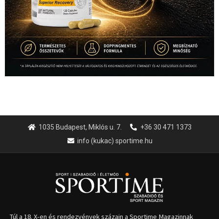
1035 Budapest, Miklós u. 7.
+36 30 471 1373
info (kukac) sportime.hu
Túl a 18. X-en és rendezvények százain a Sportime Magazinnak