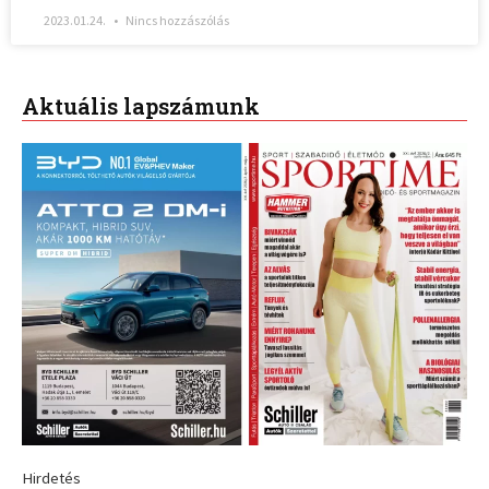
2023.01.24.
Nincs hozzászólás
Aktuális lapszámunk
Hirdetés