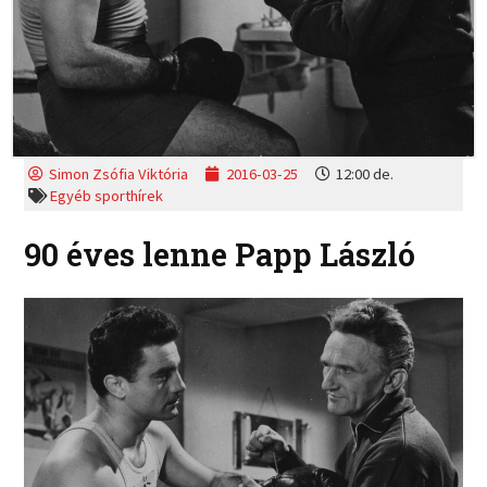
Simon Zsófia Viktória
2016-03-25
12:00 de.
Egyéb sporthírek
90 éves lenne Papp László