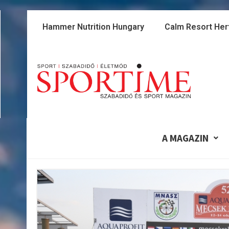
Skip
to
Hammer Nutrition Hungary
Calm Resort Her
content
A MAGAZIN