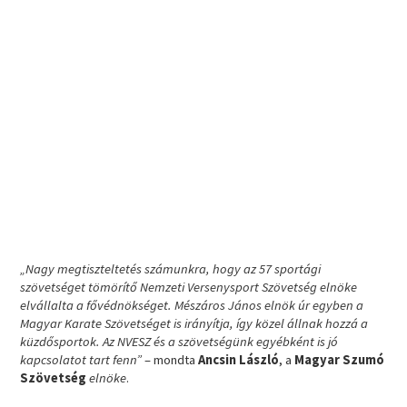
„Nagy megtiszteltetés számunkra, hogy az 57 sportági
szövetséget tömörítő Nemzeti Versenysport Szövetség elnöke
elvállalta a fővédnökséget. Mészáros János elnök úr egyben a
Magyar Karate Szövetséget is irányítja, így közel állnak hozzá a
küzdősportok. Az NVESZ és a szövetségünk egyébként is jó
kapcsolatot tart fenn”
– mondta
Ancsin László
, a
Magyar Szumó
Szövetség
elnöke
.