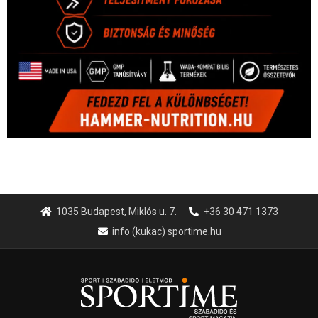
1035 Budapest, Miklós u. 7.
+36 30 471 1373
info (kukac) sportime.hu