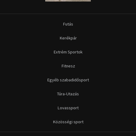
Futás
Kerékpár
Extrém Sportok
Fitnesz
Egyéb szabadidősport
Túra-Utazás
Lovassport
Közösségi sport