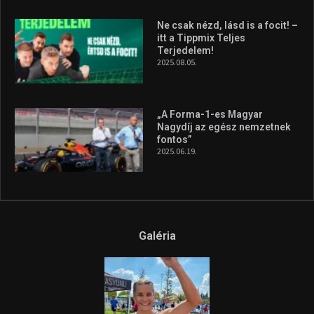
Ne csak nézd, lásd is a focit! –
itt a Tippmix Teljes
Terjedelem!
2025.08.05.
„A Forma-1-es Magyar
Nagydíj az egész nemzetnek
fontos”
2025.06.19.
Galéria