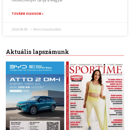
TOVÁBB OLVASOM »
2018.09.06.
Nincs hozzászólás
Aktuális lapszámunk