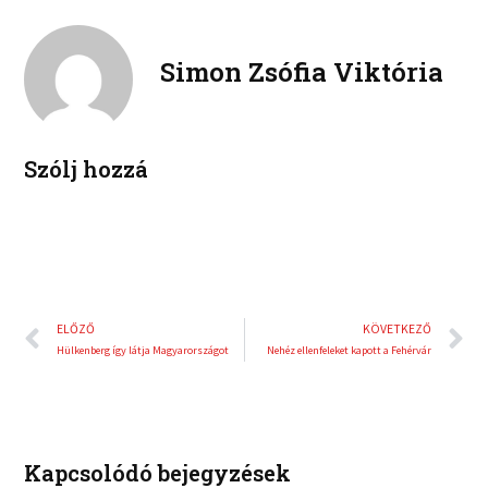
n
n
o
e
k
t
o
r
e
e
Simon Zsófia Viktória
k
d
r
i
e
n
s
t
Szólj hozzá
Előző
K
ELŐZŐ
KÖVETKEZŐ
Hülkenberg így látja Magyarországot
Nehéz ellenfeleket kapott a Fehérvár
Kapcsolódó bejegyzések