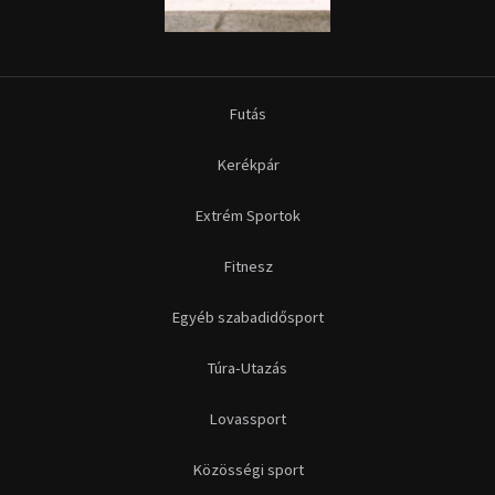
Futás
Kerékpár
Extrém Sportok
Fitnesz
Egyéb szabadidősport
Túra-Utazás
Lovassport
Közösségi sport