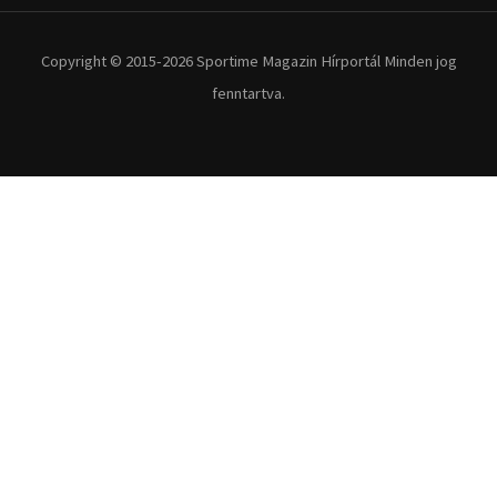
Copyright © 2015-2026 Sportime Magazin Hírportál Minden jog
fenntartva.