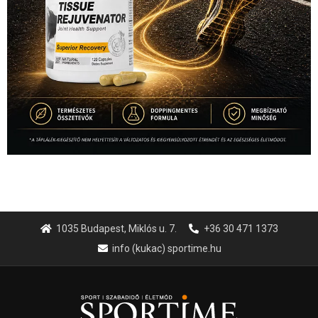
1035 Budapest, Miklós u. 7.
+36 30 471 1373
info (kukac) sportime.hu