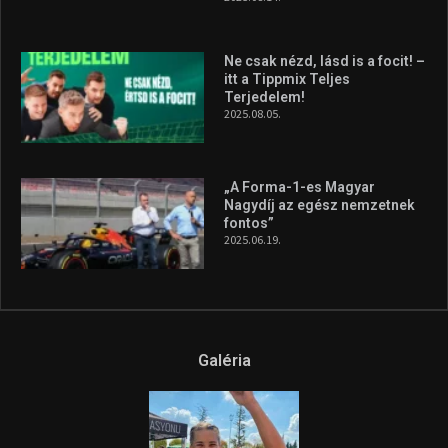
Ne csak nézd, lásd is a focit! –
itt a Tippmix Teljes
Terjedelem!
2025.08.05.
„A Forma-1-es Magyar
Nagydíj az egész nemzetnek
fontos”
2025.06.19.
Galéria