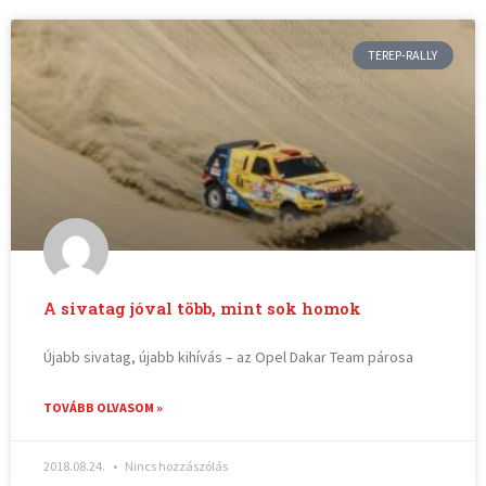
TEREP-RALLY
A sivatag jóval több, mint sok homok
Újabb sivatag, újabb kihívás – az Opel Dakar Team párosa
TOVÁBB OLVASOM »
2018.08.24.
Nincs hozzászólás