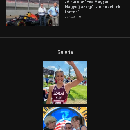
„A Forma-1-es Magyar
Nagydíj az egész nemzetnek
fontos”
2025.06.19.
Galéria