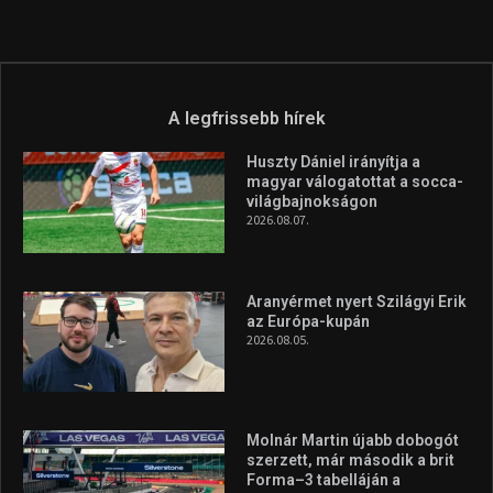
A legfrissebb hírek
Huszty Dániel irányítja a
magyar válogatottat a socca-
világbajnokságon
2026.08.07.
Aranyérmet nyert Szilágyi Erik
az Európa-kupán
2026.08.05.
Molnár Martin újabb dobogót
szerzett, már második a brit
Forma–3 tabelláján a