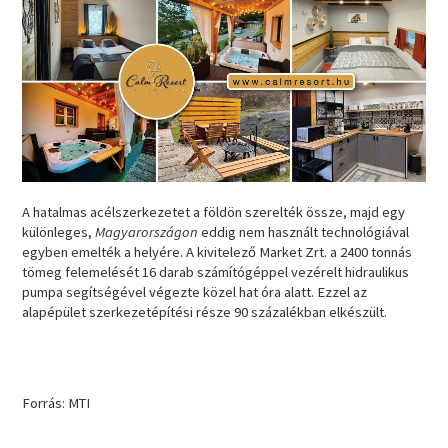
A hatalmas acélszerkezetet a földön szerelték össze, majd egy
különleges,
Magyarországon
eddig nem használt technológiával
egyben emelték a helyére. A kivitelező Market Zrt. a 2400 tonnás
tömeg felemelését 16 darab számítógéppel vezérelt hidraulikus
pumpa segítségével végezte közel hat óra alatt. Ezzel az
alapépület szerkezetépítési része 90 százalékban elkészült.
Forrás: MTI