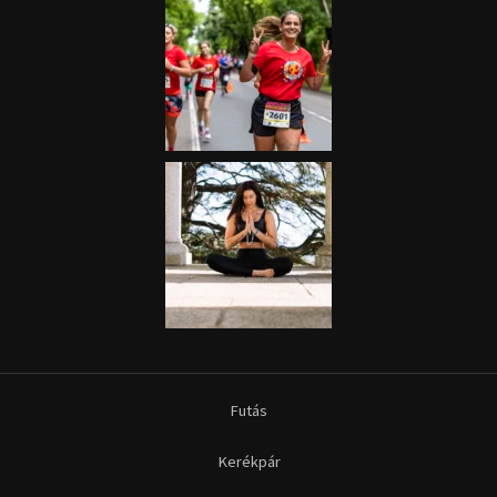
Futás
Kerékpár