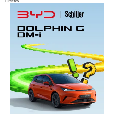
Hirdetés