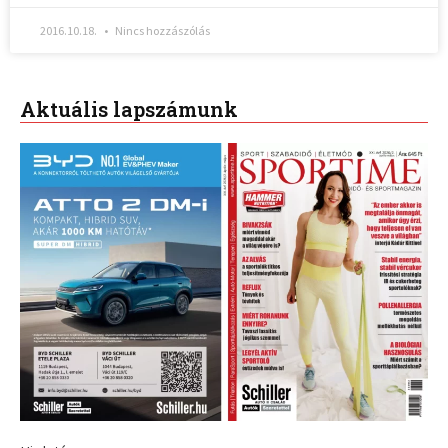
2016.10.18.
Nincs hozzászólás
Aktuális lapszámunk