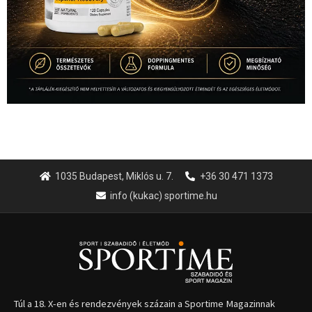
1035 Budapest, Miklós u. 7.
+36 30 471 1373
info (kukac) sportime.hu
Túl a 18. X-en és rendezvények százain a Sportime Magazinnak