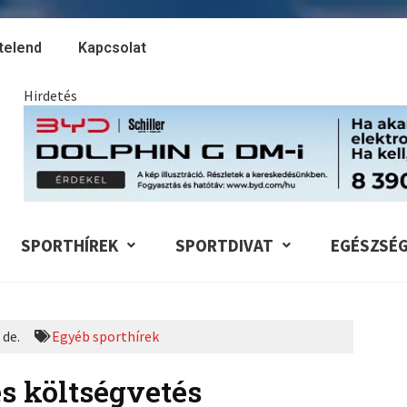
telend
Kapcsolat
Hirdetés
SPORTHÍREK
SPORTDIVAT
EGÉSZSÉ
 de.
Egyéb sporthírek
s költségvetés