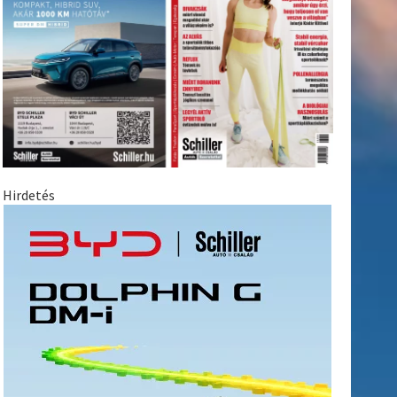
Hirdetés