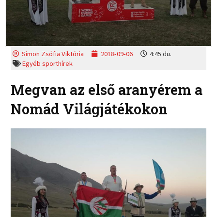
Simon Zsófia Viktória
2018-09-06
4:45 du.
Egyéb sporthírek
Megvan az első aranyérem a
Nomád Világjátékokon