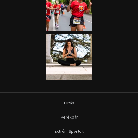
Futás
Kerékpár
Extrém Sportok