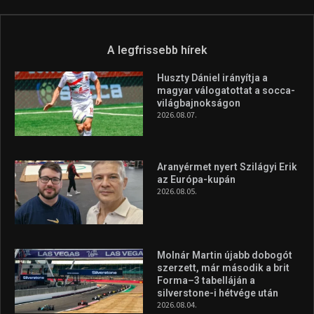
A legfrissebb hírek
Huszty Dániel irányítja a
magyar válogatottat a socca-
világbajnokságon
2026.08.07.
Aranyérmet nyert Szilágyi Erik
az Európa-kupán
2026.08.05.
Molnár Martin újabb dobogót
szerzett, már második a brit
Forma–3 tabelláján a
silverstone-i hétvége után
2026.08.04.