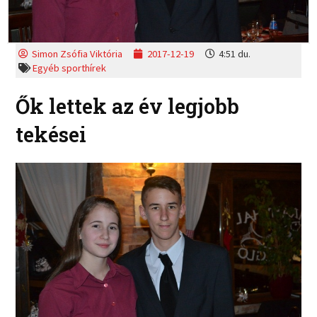
Simon Zsófia Viktória
2017-12-19
4:51 du.
Egyéb sporthírek
Ők lettek az év legjobb
tekései