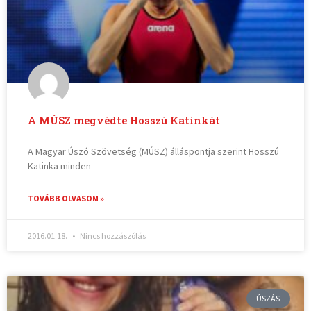
A MÚSZ megvédte Hosszú Katinkát
A Magyar Úszó Szövetség (MÚSZ) álláspontja szerint Hosszú
Katinka minden
TOVÁBB OLVASOM »
2016.01.18.
Nincs hozzászólás
ÚSZÁS