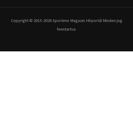
Copyright © 2015-2026 Sportime Magazin Hírportál Minden jog
fenntartva.