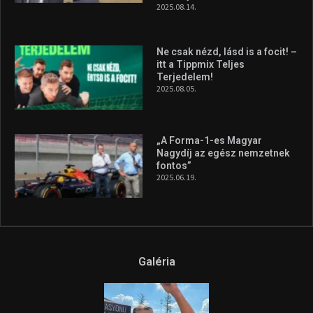
2025.08.14.
Ne csak nézd, lásd is a focit! –
itt a Tippmix Teljes
Terjedelem!
2025.08.05.
„A Forma-1-es Magyar
Nagydíj az egész nemzetnek
fontos”
2025.06.19.
Galéria