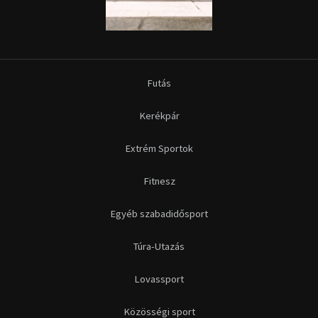
Futás
Kerékpár
Extrém Sportok
Fitnesz
Egyéb szabadidősport
Túra-Utazás
Lovassport
Közösségi sport