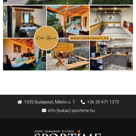
1035 Budapest, Miklós u. 7.
+36 30 471 1373
info (kukac) sportime.hu