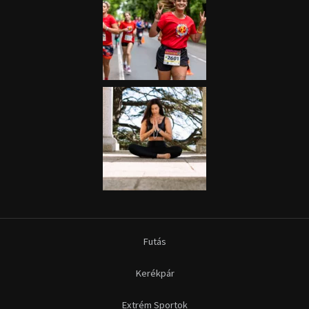
Futás
Kerékpár
Extrém Sportok