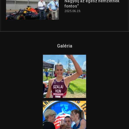
Nagydíj az egész nemzetnek
fontos”
2025.06.19.
Galéria