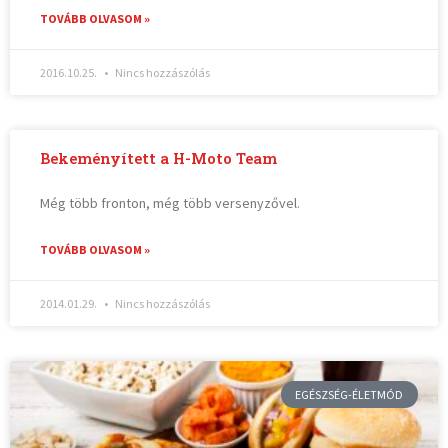
TOVÁBB OLVASOM »
2016.10.25.
Nincs hozzászólás
Bekeményített a H-Moto Team
Még több fronton, még több versenyzővel.
TOVÁBB OLVASOM »
2014.01.29.
Nincs hozzászólás
EGÉSZSÉG-ÉLETMÓD