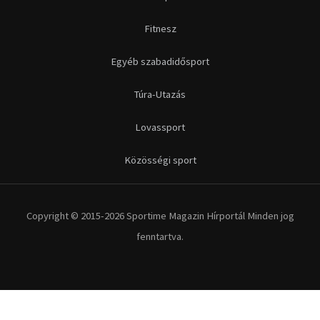
Fitnesz
Egyéb szabadidősport
Túra-Utazás
Lovassport
Közösségi sport
Copyright © 2015-2026 Sportime Magazin Hírportál Minden jog
fenntartva.