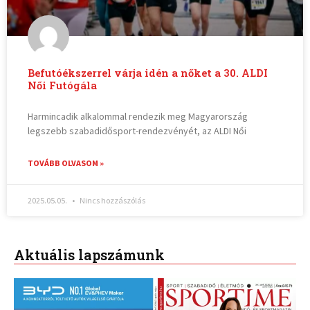
Befutóékszerrel várja idén a nőket a 30. ALDI
Női Futógála
Harmincadik alkalommal rendezik meg Magyarország
legszebb szabadidősport-rendezvényét, az ALDI Női
TOVÁBB OLVASOM »
2025.05.05.
Nincs hozzászólás
Aktuális lapszámunk