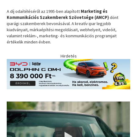
A díj odaítéléséről az 1995-ben alapított
Marketing és
Kommunikációs Szakemberek Szövetsége (AMCP)
dönt
iparági szakemberek bevonásával. A kreatív ipar legjobb
kiadványait, márkaépítési megoldásait, webhelyeit, videóit,
valamint reklám-, marketing- és kommunikációs programjait
értékelik minden évben.
Hirdetés