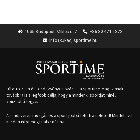
1035 Budapest, Miklós u. 7.
+36 30 471 1373
info (kukac) sportime.hu