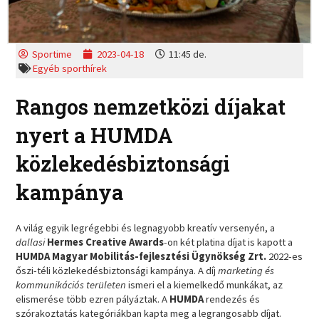
Sportime
2023-04-18
11:45 de.
Egyéb sporthírek
Rangos nemzetközi díjakat
nyert a HUMDA
közlekedésbiztonsági
kampánya
A világ egyik legrégebbi és legnagyobb kreatív versenyén, a
dallasi
Hermes Creative Awards
-on két platina díjat is kapott a
HUMDA Magyar Mobilitás-fejlesztési Ügynökség Zrt.
2022-es
őszi-téli közlekedésbiztonsági kampánya. A díj
marketing és
kommunikációs területen
ismeri el a kiemelkedő munkákat, az
elismerése több ezren pályáztak. A
HUMDA
rendezés és
szórakoztatás kategóriákban kapta meg a legrangosabb díjat.