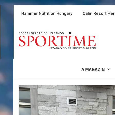
Skip
to
Hammer Nutrition Hungary
Calm Resort Her
content
A MAGAZIN