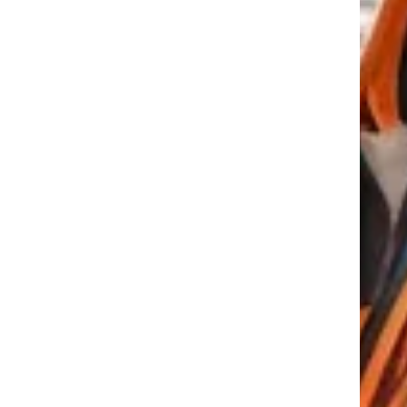
tkező