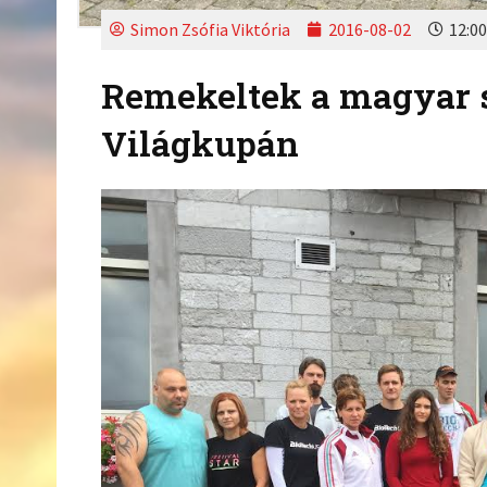
Simon Zsófia Viktória
2016-08-02
12:00
Remekeltek a magyar 
Világkupán