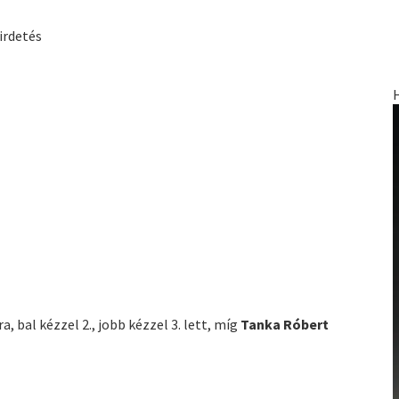
irdetés
 bal kézzel 2., jobb kézzel 3. lett, míg
Tanka Róbert