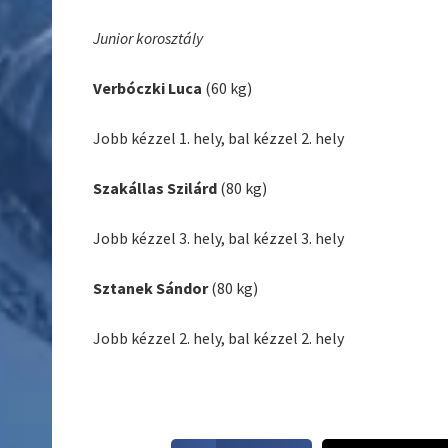
Junior korosztály
Verbóczki Luca
(60 kg)
Jobb kézzel 1. hely, bal kézzel 2. hely
Szakállas Szilárd
(80 kg)
Jobb kézzel 3. hely, bal kézzel 3. hely
Sztanek Sándor
(80 kg)
Jobb kézzel 2. hely, bal kézzel 2. hely