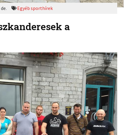
 de.
Egyéb sporthírek
szkanderesek a