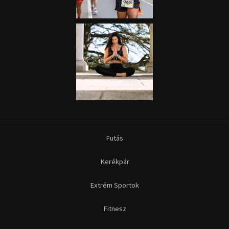
Futás
Kerékpár
Extrém Sportok
Fitnesz