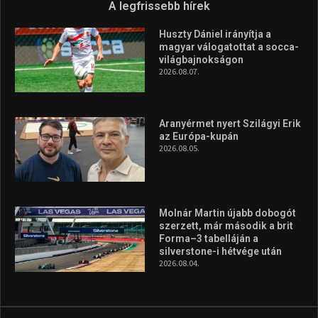
A legfrissebb hírek
Huszty Dániel irányítja a
magyar válogatottat a socca-
világbajnokságon
2026.08.07.
Aranyérmet nyert Szilágyi Erik
az Európa-kupán
2026.08.05.
Molnár Martin újabb dobogót
szerzett, már második a brit
Forma–3 tabelláján a
silverstone-i hétvége után
2026.08.04.