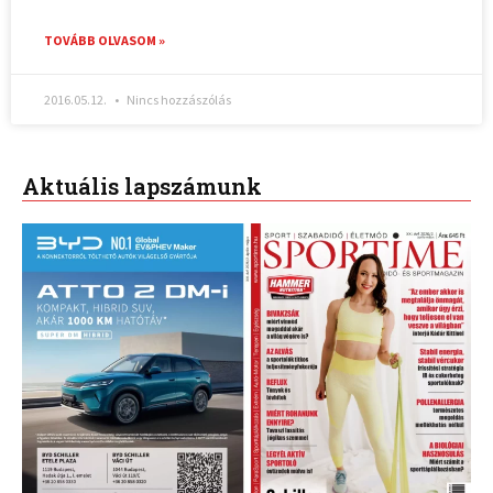
TOVÁBB OLVASOM »
2016.05.12.
Nincs hozzászólás
Aktuális lapszámunk