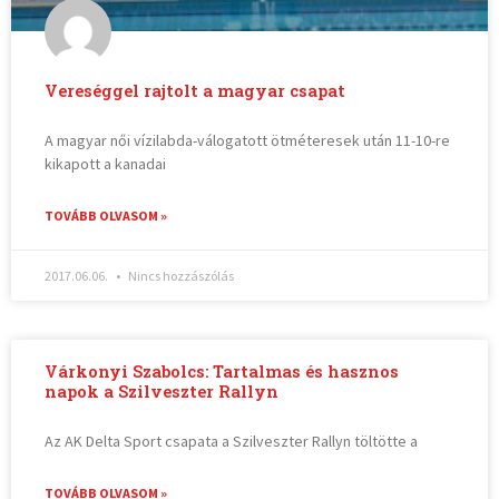
Vereséggel rajtolt a magyar csapat
A magyar női vízilabda-válogatott ötméteresek után 11-10-re
kikapott a kanadai
TOVÁBB OLVASOM »
2017.06.06.
Nincs hozzászólás
Várkonyi Szabolcs: Tartalmas és hasznos
napok a Szilveszter Rallyn
Az AK Delta Sport csapata a Szilveszter Rallyn töltötte a
TOVÁBB OLVASOM »