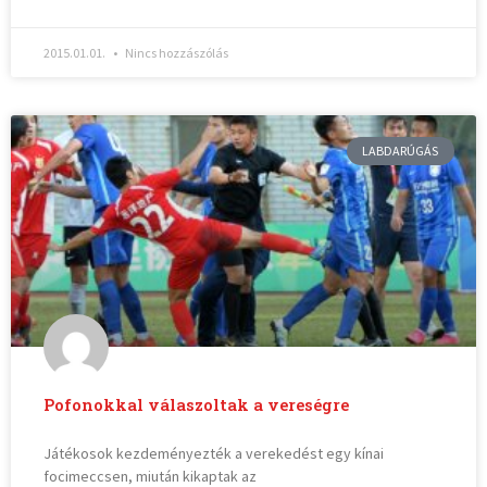
2015.01.01.
Nincs hozzászólás
LABDARÚGÁS
Pofonokkal válaszoltak a vereségre
Játékosok kezdeményezték a verekedést egy kínai
focimeccsen, miután kikaptak az