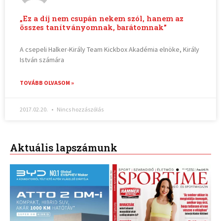
„Ez a díj nem csupán nekem szól, hanem az
összes tanítványomnak, barátomnak”
A csepeli Halker-Király Team Kickbox Akadémia elnöke, Király
István számára
TOVÁBB OLVASOM »
2017.02.20.
Nincs hozzászólás
Aktuális lapszámunk