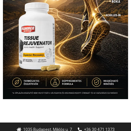
1035 Budapest, Miklós u. 7.
+36 30 471 1373