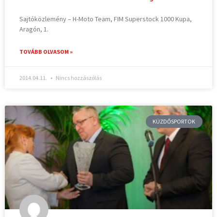
Sajtóközlemény – H-Moto Team, FIM Superstock 1000 Kupa,
Aragón, 1.
TOVÁBB OLVASOM »
2014.04.11.
Nincs hozzászólás
KÜZDŐSPORTOK