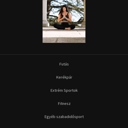
Futás
Kerékpár
Extrém Sportok
Fitnesz
Egyéb szabadidősport