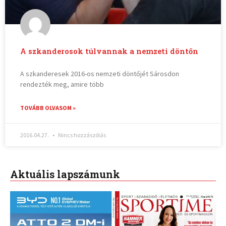
A szkanderosok túlvannak a nemzeti döntőn
A szkanderesek 2016-os nemzeti döntőjét Sárosdon
rendezték meg, amire több
TOVÁBB OLVASOM »
2016.04.27.
Nincs hozzászólás
Aktuális lapszámunk