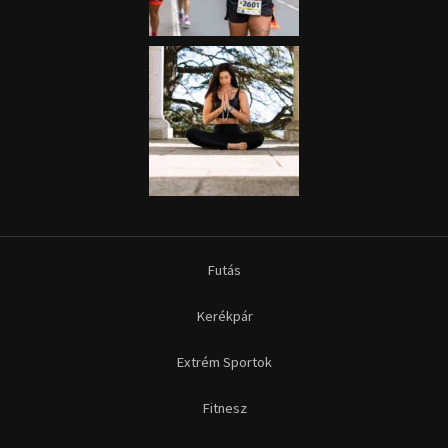
Futás
Kerékpár
Extrém Sportok
Fitnesz