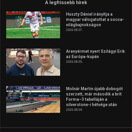
A legfrissebb hírek
Huszty Dániel irányítja a
magyar válogatottat a socca-
világbajnokságon
2026.08.07.
Aranyérmet nyert Szilágyi Erik
az Európa-kupán
2026.08.05.
Molnár Martin újabb dobogót
szerzett, már második a brit
Forma–3 tabelláján a
silverstone-i hétvége után
2026.08.04.