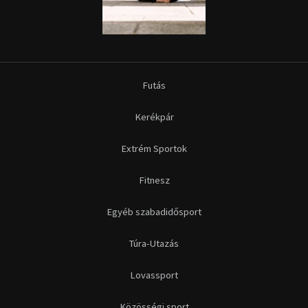
Futás
Kerékpár
Extrém Sportok
Fitnesz
Egyéb szabadidősport
Túra-Utazás
Lovassport
Közösségi sport