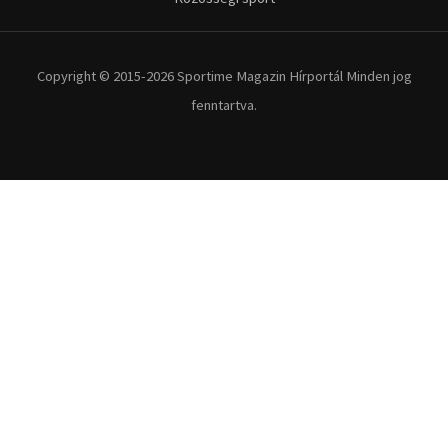
Copyright © 2015-2026 Sportime Magazin Hírportál Minden jog
fenntartva.