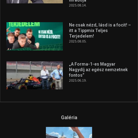
híradója
2025.08.14.
Ne csak nézd, lásd is a focit! –
itt a Tippmix Teljes
Terjedelem!
2025.08.05.
„A Forma-1-es Magyar
Nagydíj az egész nemzetnek
fontos”
2025.06.19.
Galéria