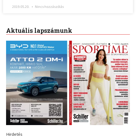
2019.05.20.
Nincs hozzászólás
Aktuális lapszámunk
Hirdetés