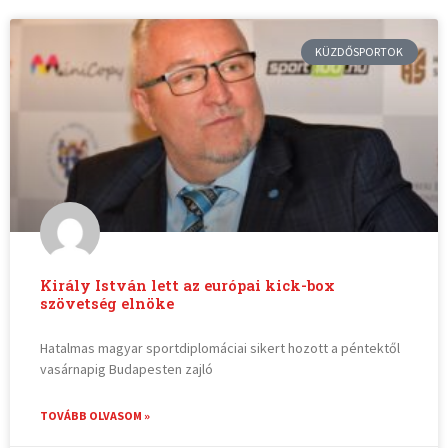
KÜZDŐSPORTOK
Király István lett az európai kick-box
szövetség elnöke
Hatalmas magyar sportdiplomáciai sikert hozott a péntektől
vasárnapig Budapesten zajló
TOVÁBB OLVASOM »