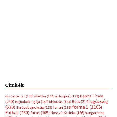
Címkék
Babos Tímea
asztalitenisz
(130)
atlétika
(144)
autosport
(123)
egészség
(240)
Bécs
(214)
Bajnokok Ligája
(168)
Birkózás
(143)
forma 1
(1165)
(530)
Európabajnokság
(173)
ferrari
(139)
Futball
(760)
futás
(305)
Hosszú Katinka
(186)
hungaroring