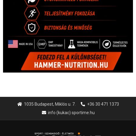
1035 Budapest, Miklós u. 7.
+36 30 471 1373
info (kukac) sportime.hu