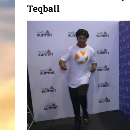
Teqball