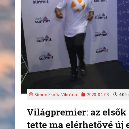
Simon Zsófia Viktória
2020-04-03
4:09 
Világpremier: az első
tette ma elérhetővé új 