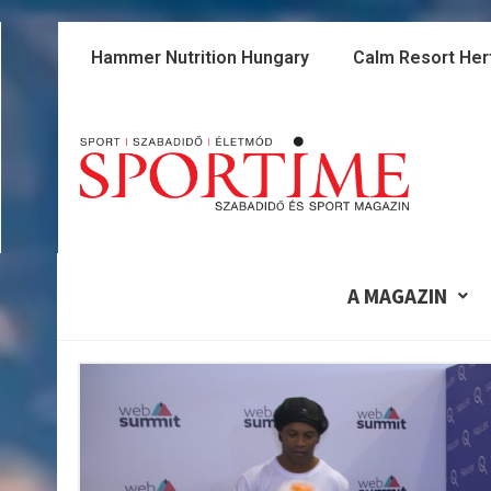
Skip
to
Hammer Nutrition Hungary
Calm Resort Her
content
A MAGAZIN