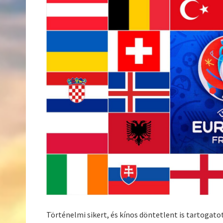
Történelmi sikert, és kínos döntetlent is tartogato