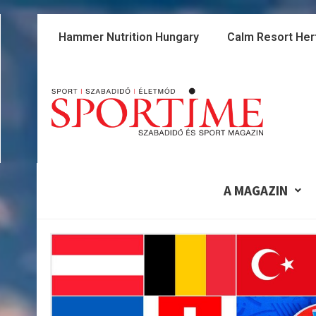
Skip
to
Hammer Nutrition Hungary
Calm Resort Her
content
A MAGAZIN