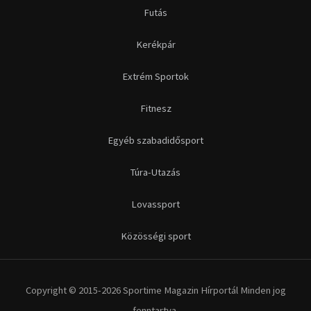
Futás
Kerékpár
Extrém Sportok
Fitnesz