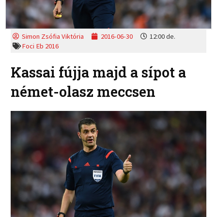
Simon Zsófia Viktória
2016-06-30
12:00 de.
Foci Eb 2016
Kassai fújja majd a sípot a
német-olasz meccsen