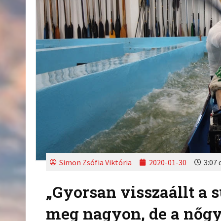
Simon Zsófia Viktória
2020-01-30
3:07 
„Gyorsan visszaállt a 
meg nagyon, de a nőgy