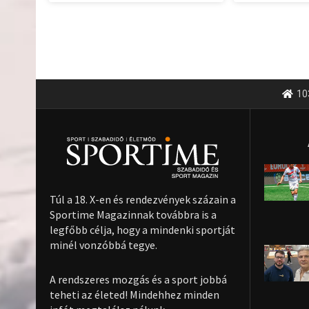
10
Túl a 18. X-en és rendezvények százain a
Sportime Magazinnak továbbra is a
legfőbb célja, hogy a mindenki sportját
minél vonzóbbá tegye.
A rendszeres mozgás és a sport jobbá
teheti az életed! Mindehhez minden