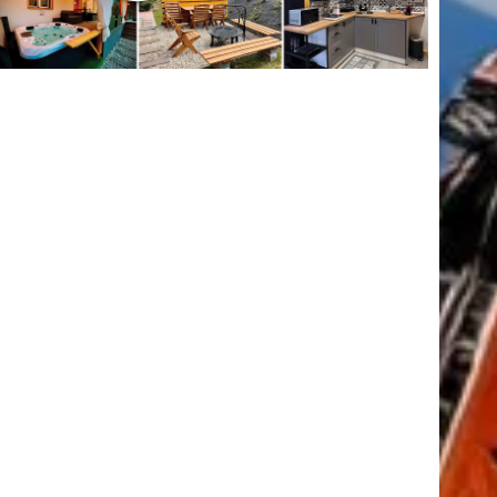
tkező