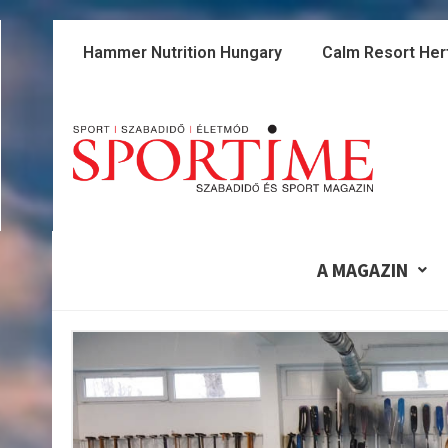
Skip
to
Hammer Nutrition Hungary
Calm Resort Her
content
A MAGAZIN