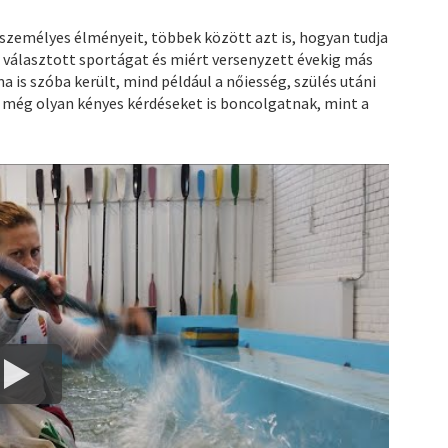
személyes élményeit, többek között azt is, hogyan tudja
 választott sportágat és miért versenyzett évekig más
a is szóba került, mind például a nőiesség, szülés utáni
s még olyan kényes kérdéseket is boncolgatnak, mint a