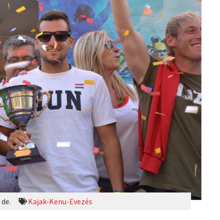
 de.
Kajak-Kenu-Evezés