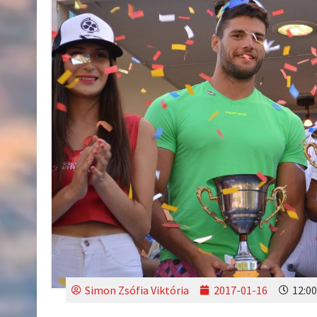
Simon Zsófia Viktória
2017-01-16
12:00