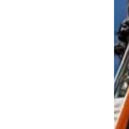
tkező