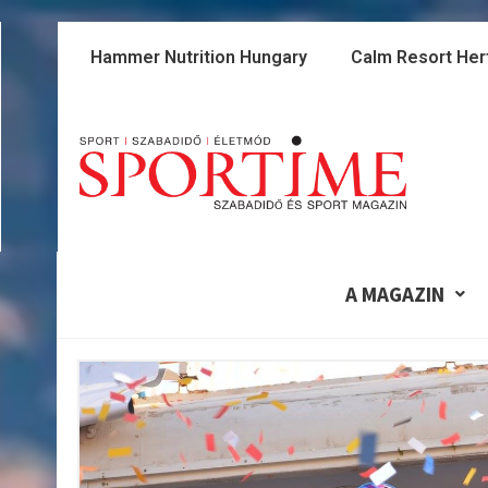
Skip
to
Hammer Nutrition Hungary
Calm Resort Her
content
A MAGAZIN