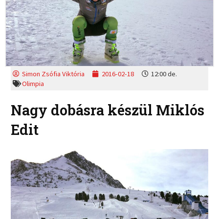
Simon Zsófia Viktória
2016-02-18
12:00 de.
Olimpia
Nagy dobásra készül Miklós
Edit