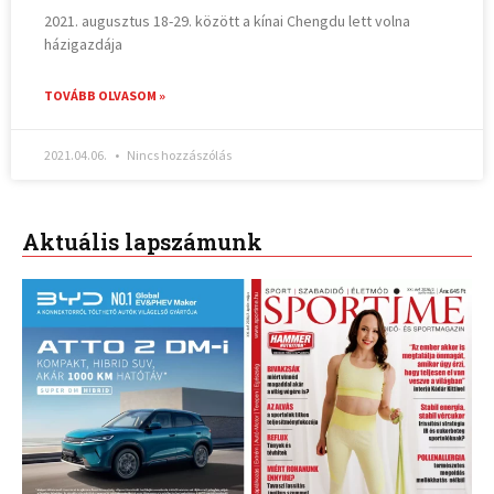
2021. augusztus 18-29. között a kínai Chengdu lett volna
házigazdája
TOVÁBB OLVASOM »
2021.04.06.
Nincs hozzászólás
Aktuális lapszámunk