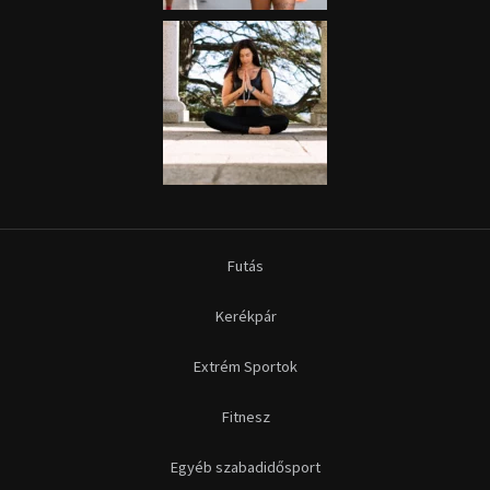
Futás
Kerékpár
Extrém Sportok
Fitnesz
Egyéb szabadidősport