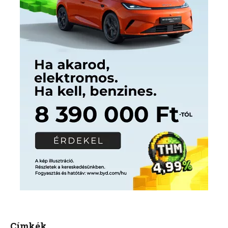
Címkék