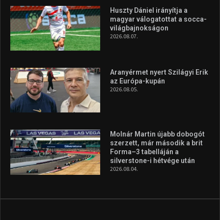
Huszty Dániel irányítja a
magyar válogatottat a socca-
világbajnokságon
2026.08.07.
Aranyérmet nyert Szilágyi Erik
az Európa-kupán
2026.08.05.
Molnár Martin újabb dobogót
szerzett, már második a brit
Forma–3 tabelláján a
silverstone-i hétvége után
2026.08.04.