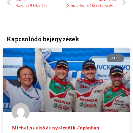
Megvan az F1 kvízkirálya
Online is követhető lesz a Szilveszter Rallye
Kapcsolódó bejegyzések
WTCC
Michelisz első és nyolcadik Japánban