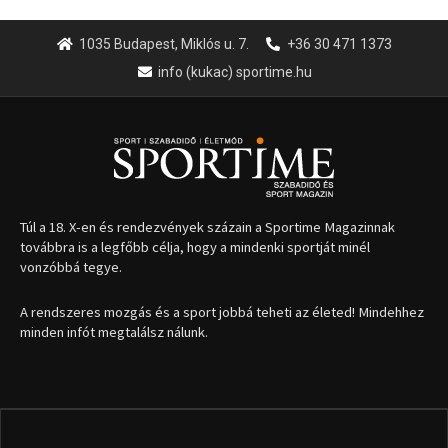
1035 Budapest, Miklós u. 7.
+36 30 471 1373
info (kukac) sportime.hu