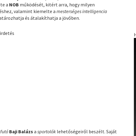
tte a
NOB
működését, kitért arra, hogy milyen
éshez, valamint kiemelte a
mesterséges
intelligencia
tározhatja és átalakíthatja a jövőben.
irdetés
futó
Baji Balázs
a
sportolók
lehetőségeiről beszélt. Saját