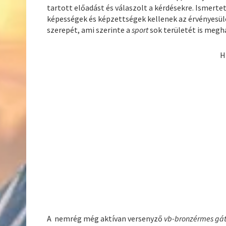
tartott előadást és válaszolt a kérdésekre. Ismerte
képességek és képzettségek kellenek az érvényesül
szerepét, ami szerinte a
sport
sok területét is megha
H
A nemrég még aktívan versenyző
vb-bronzérmes gát