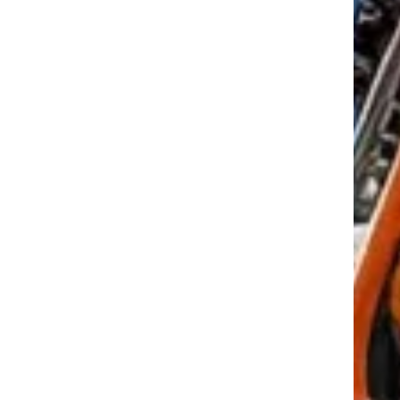
tkező