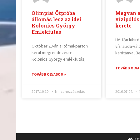
Olimpiai Ötpróba
Megvan a 
állomás lesz az idei
vízipólós
Kolonics György
kerete
Emlékfutás
Hétfőn kihird
Október 23-án a Római-parton
vízilabda-vá
kerül megrendezésre a
kapitánya, B
Kolonics György emlékfutás,
TOVÁBB OLVA
TOVÁBB OLVASOM »
2017.10.10.
Nincs hozzászólás
2016.07.04.
N
10