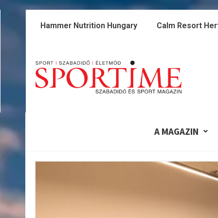
Skip
to
Hammer Nutrition Hungary
Calm Resort Her
content
A MAGAZIN